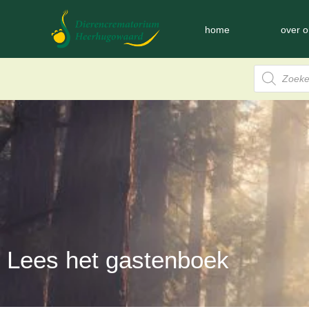
home
over o
Lees het gastenboek