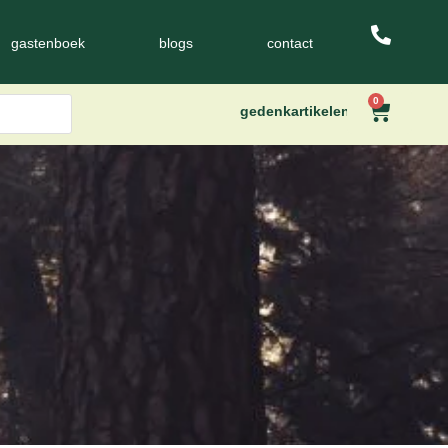
gastenboek
blogs
contact
0
gedenkartikelen