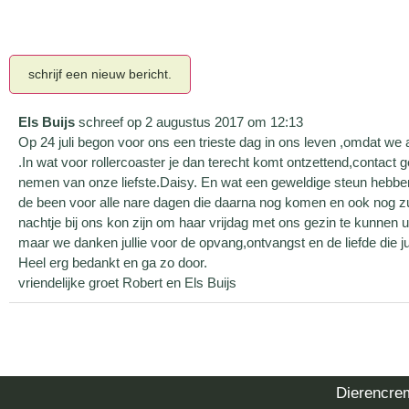
Els Buijs
schreef op
2 augustus 2017
om
12:13
Op 24 juli begon voor ons een trieste dag in ons leven ,omdat we
.In wat voor rollercoaster je dan terecht komt ontzettend,contac
nemen van onze liefste.Daisy. En wat een geweldige steun hebben 
de been voor alle nare dagen die daarna nog komen en ook nog 
nachtje bij ons kon zijn om haar vrijdag met ons gezin te kunnen u
maar we danken jullie voor de opvang,ontvangst en de liefde die j
Heel erg bedankt en ga zo door.
vriendelijke groet Robert en Els Buijs
Dierencre