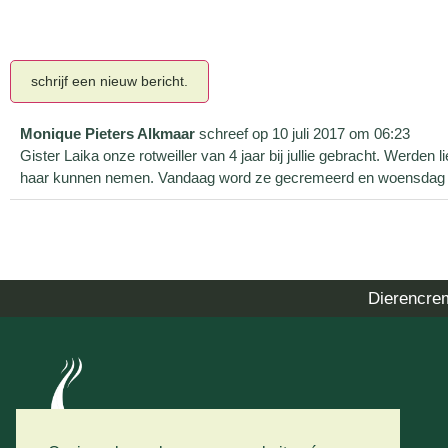
Monique Pieters Alkmaar
schreef op
10 juli 2017
om
06:23
Gister Laika onze rotweiller van 4 jaar bij jullie gebracht. Werden
haar kunnen nemen. Vandaag word ze gecremeerd en woensdag komt
Dierencre