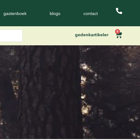
gastenboek
blogs
contact
0
gedenkartikelen