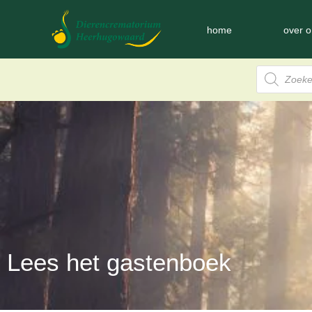
home
over o
Lees het gastenboek