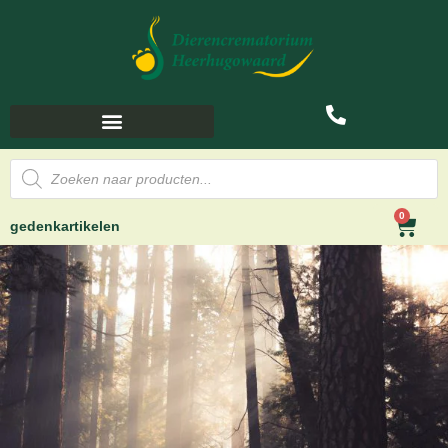
0
gedenkartikelen