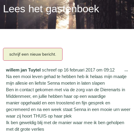
Lees het gastenboek
willem jan Tuytel
schreef op
16 februari 2017
om
09:12
...
Na een mooi leven gehad te hebben heb ik helaas mijn maatje
mijn allesie en liefste Senna moeten in laten slapen
Ben in contact gekomen met via de zorg van de Dierenarts in
Middenmeer, en jullie hebben haar op een waardige
manier opgehaald en een troostend en fijn gesprek en
gecremeerd en na een week staat Senna in een mooie urn weer
waar zij hoort THUIS op haar plek
Ik ben geweldig blij met de manier waar mee ik ben geholpen
met dit grote verlies