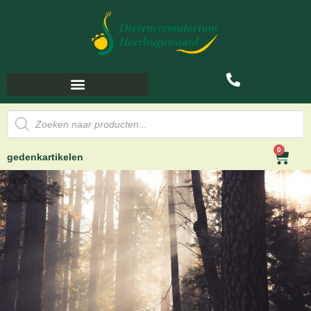
0
gedenkartikelen