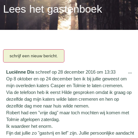
Lees het gastenboek
Luciënne Dix
schreef op
28 december 2016
om
13:33
...
Op 8 oktober en op 24 december ben ik bij jullie geweest om
mijn overleden katers Casper en Tolmie te laten cremeren.
Via de telefoon heb ik eerst Hilde gesproken omdat ik graag op
dezelfde dag mijn katers wilde laten cremeren en hen op
dezelfde dag mee naar huis wilde nemen.
Robert had een "vrije dag" maar toch mochten wij komen met
Tolmie afgelopen zaterdag.
Ik waardeer het enorm.
Fijn dat jullie zo "gastvrij en lief" zijn. Jullie persoonlijke aandacht