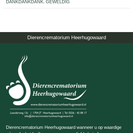
DANKDANKDANK. GEWELDIG
Dierencrematorium Heerhugowaard
Dierencrematorium Heerhugowaard wanneer u op waardige