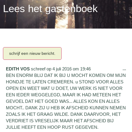
Lees het gastenboek
EDITH VOS
schreef op
4 juli 2016
om
19:46
...
BEN ENORM BLIJ DAT IK BIJ U MOCHT KOMEN OM MIJN
HONDJE TE LATEN CREMEREN. u STOND VOOR ALLES
OPEN EN WEET WAT U DOET, UW WERK IS NIET VOOR
EEN IEDER WEGGELEGD, MAAR IK HAD METEEN HET
GEVOEL DAT HET GOED WAS... ALLES KON EN ALLES
MOCHT.. DANK ZIJ U HEB IK AFSCHEID KUNNEN NEMEN
ZOALS IK HET GRAAG WILDE. DANK DAARVOOR, HET
VERDRIET IS VRESELIJK MAAR HET AFSCHEID BIJ
JULLIE HEEFT EEN HOOP RUST GEGEVEN.