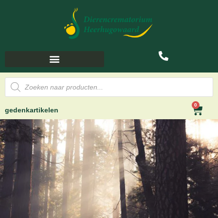
0
gedenkartikelen