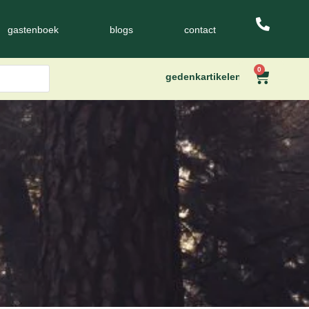
gastenboek
blogs
contact
0
gedenkartikelen