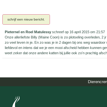
Pieternel en Roel Matulessy
schreef op
16 april 2015
om
21:57
Onze allerliefste Billy (Maine Coon) is zo plotseling overleden, 2 
zo veel leven in je. En zo was je in 2 dagen bij ons weg waardoor 
liefdevol en intens dat we je een mooi afscheid hebben kunnen gev
weet zeker dat onze andere katten bij jullie ook zo'n prachtig afsc
Dierencre