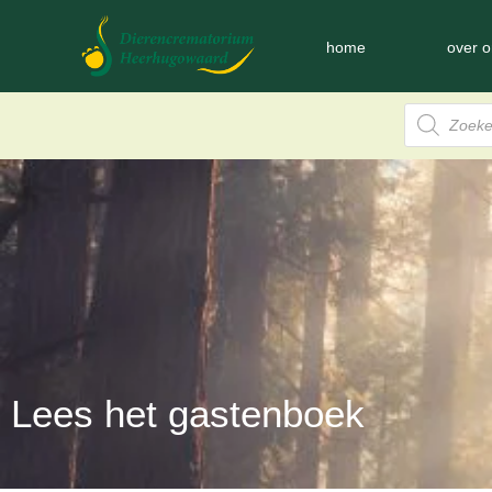
home
over o
Lees het gastenboek