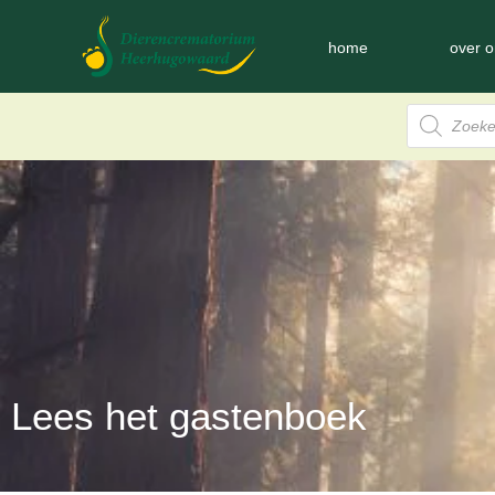
home
over o
Lees het gastenboek