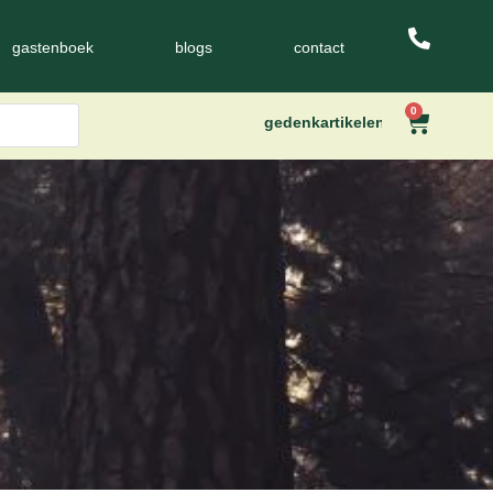
gastenboek
blogs
contact
0
gedenkartikelen