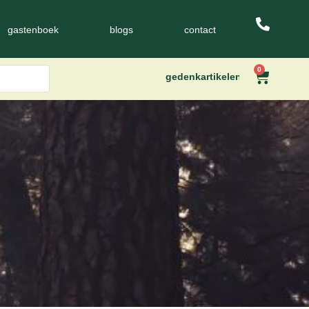
gastenboek
blogs
contact
0
gedenkartikelen