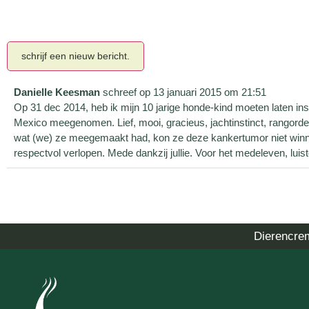
Danielle Keesman
schreef op
13 januari 2015
om
21:51
Op 31 dec 2014, heb ik mijn 10 jarige honde-kind moeten laten in
Mexico meegenomen. Lief, mooi, gracieus, jachtinstinct, rangorde 
wat (we) ze meegemaakt had, kon ze deze kankertumor niet winnen. 
respectvol verlopen. Mede dankzij jullie. Voor het medeleven, luist
Dierencre