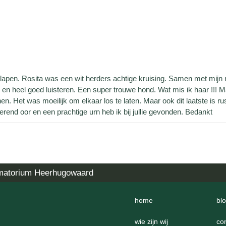
slapen. Rosita was een wit herders achtige kruising. Samen met mijn
en heel goed luisteren. Een super trouwe hond. Wat mis ik haar !!! M
Het was moeilijk om elkaar los te laten. Maar ook dit laatste is rus
erend oor en een prachtige urn heb ik bij jullie gevonden. Bedankt
matorium Heerhugowaard
home
bl
wie zijn wij
co