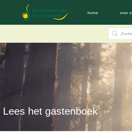
home
over o
Lees het gastenboek