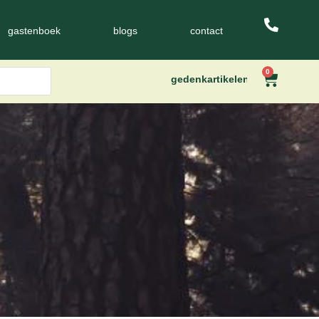
gastenboek
blogs
contact
0
gedenkartikelen