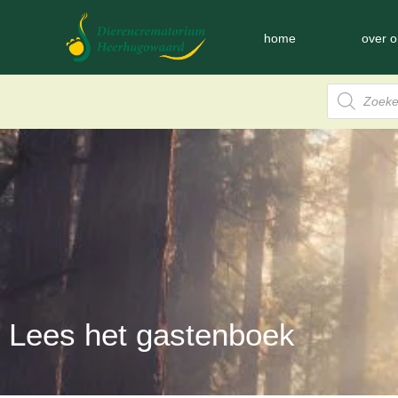
home
over o
Lees het gastenboek