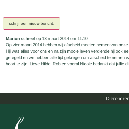
Marion
schreef op
13 maart 2014
om
11:10
Op vier maart 2014 hebben wij afscheid moeten nemen van onz
Hij was alles voor ons en na zijn mooie leven verdiende hij ook een
geregeld en we hebben alle tijd gekregen om afscheid te nemen va
hoort te zijn. Lieve Hilde, Rob en vooral Nicole bedankt dat jull
Dierencre