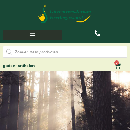
0
gedenkartikelen