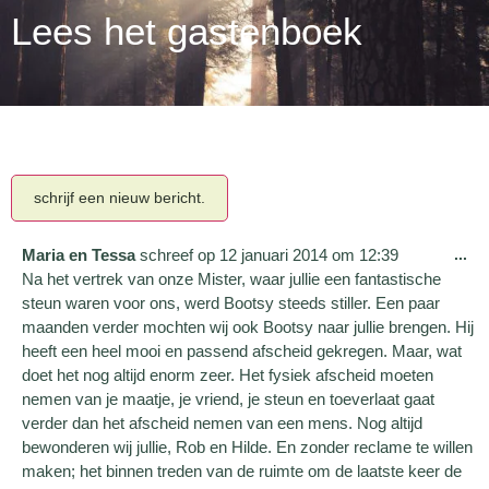
Lees het gastenboek
Maria en Tessa
schreef op
12 januari 2014
om
12:39
...
Na het vertrek van onze Mister, waar jullie een fantastische
steun waren voor ons, werd Bootsy steeds stiller. Een paar
maanden verder mochten wij ook Bootsy naar jullie brengen. Hij
heeft een heel mooi en passend afscheid gekregen. Maar, wat
doet het nog altijd enorm zeer. Het fysiek afscheid moeten
nemen van je maatje, je vriend, je steun en toeverlaat gaat
verder dan het afscheid nemen van een mens. Nog altijd
bewonderen wij jullie, Rob en Hilde. En zonder reclame te willen
maken; het binnen treden van de ruimte om de laatste keer de