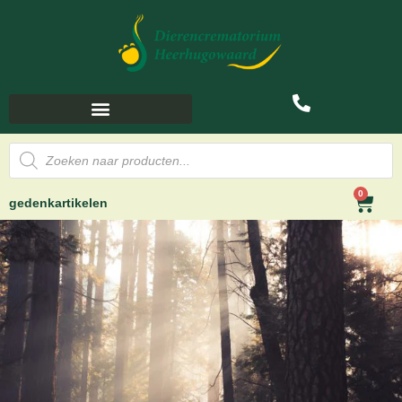
0
gedenkartikelen