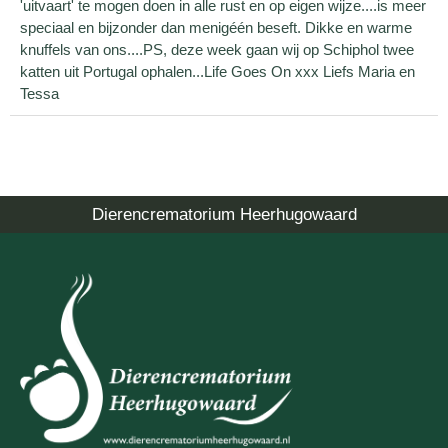
'uitvaart' te mogen doen in alle rust en op eigen wijze....is meer
speciaal en bijzonder dan menigéén beseft. Dikke en warme
knuffels van ons....PS, deze week gaan wij op Schiphol twee
katten uit Portugal ophalen...Life Goes On xxx Liefs Maria en
Tessa
Dierencrematorium Heerhugowaard