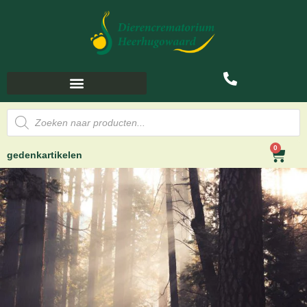
0
gedenkartikelen