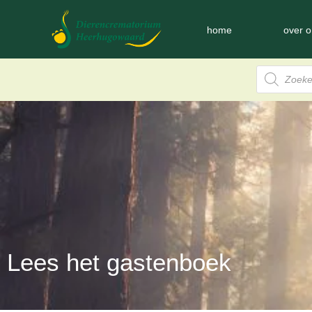
home
over o
Lees het gastenboek