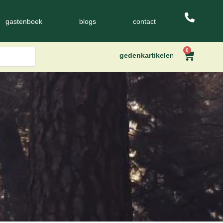
gastenboek
blogs
contact
0
gedenkartikelen