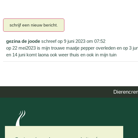
gezina de joode
schreef op
9 juni 2023
om
07:52
op 22 mei2023 is mijn trouwe maatje pepper overleden en op 3 juni 
en 14 juni komt laona ook weer thuis en ook in mijn tuin
Dierencre