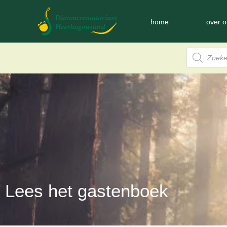
home
over o
Lees het gastenboek