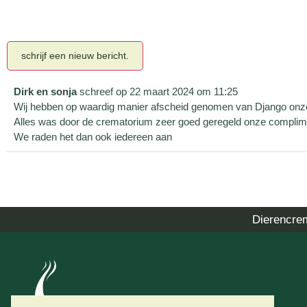
Dirk en sonja
schreef op
22 maart 2024
om
11:25
Wij hebben op waardig manier afscheid genomen van Django onze
Alles was door de crematorium zeer goed geregeld onze complim
We raden het dan ook iedereen aan
Dierencre