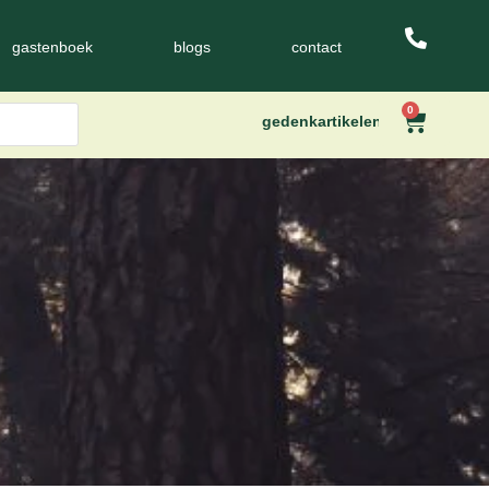
gastenboek
blogs
contact
0
gedenkartikelen