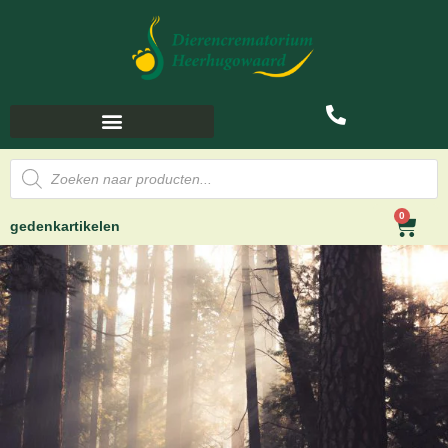
0
gedenkartikelen