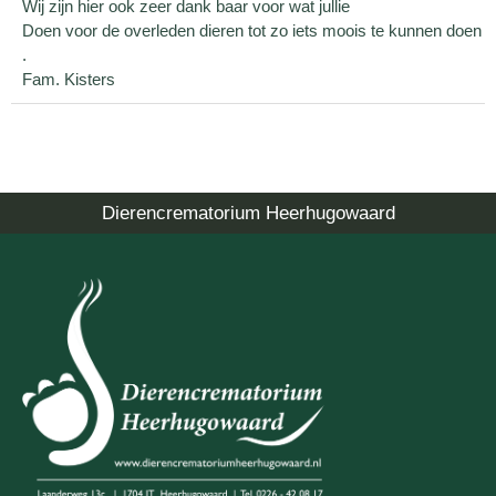
Wij zijn hier ook zeer dank baar voor wat jullie
Doen voor de overleden dieren tot zo iets moois te kunnen doen
.
Fam. Kisters
Dierencrematorium Heerhugowaard