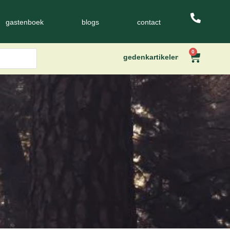
gastenboek
blogs
contact
0
gedenkartikelen