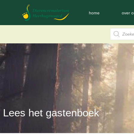
home
over o
Lees het gastenboek