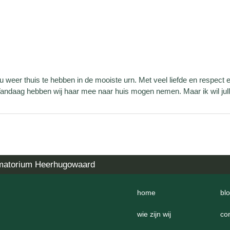
weer thuis te hebben in de mooiste urn. Met veel liefde en respect 
 Vandaag hebben wij haar mee naar huis mogen nemen. Maar ik wil jul
matorium Heerhugowaard
home
bl
wie zijn wij
co