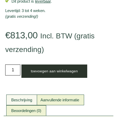
Dit product is
leverbaar
.
Levertijd: 3 tot 4 weken.
(gratis verzending!)
€
813,00
Incl. BTW (gratis
verzending)
toevoegen aan winkelwagen
Beschrijving
Aanvullende informatie
Beoordelingen (0)