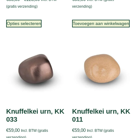
(gratis verzending)
verzending)
Opties selecteren
Toevoegen aan winkelwagen
Knuffelkei urn, KK
Knuffelkei urn, KK
033
011
€
59,00
€
59,00
Incl. BTW (gratis
Incl. BTW (gratis
verzending)
verzending)