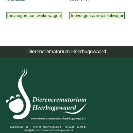
Toevoegen aan winkelwagen
Toevoegen aan winkelwagen
Dierencrematorium Heerhugowaard