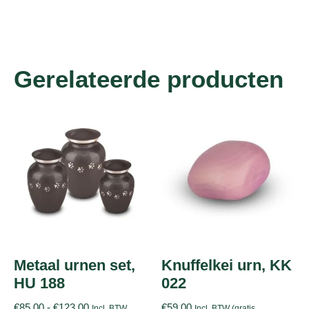
Gerelateerde producten
Metaal urnen set,
Knuffelkei urn, KK
HU 188
022
€
85,00
-
€
123,00
€
59,00
Incl. BTW
Incl. BTW (gratis