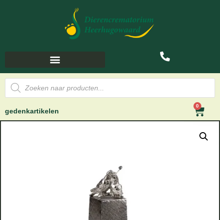
0
gedenkartikelen