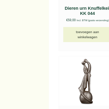
Dieren urn Knuffelkei
KK 044
€
59,00
Incl. BTW (gratis verzending)
toevoegen aan
winkelwagen