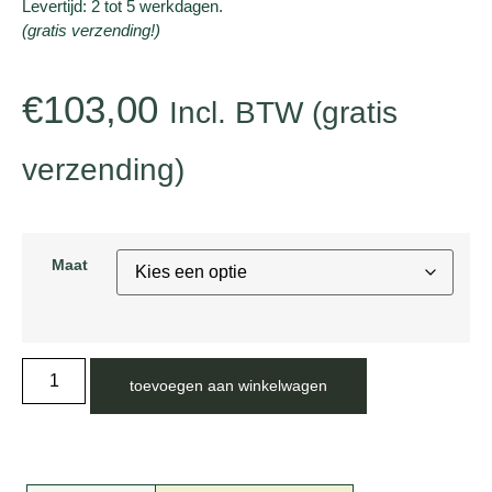
Levertijd: 2 tot 5 werkdagen.
(gratis verzending!)
€
103,00
Incl. BTW (gratis
verzending)
Maat
toevoegen aan winkelwagen