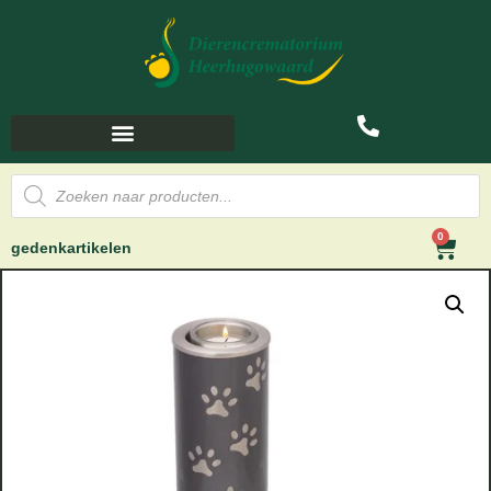
0
gedenkartikelen