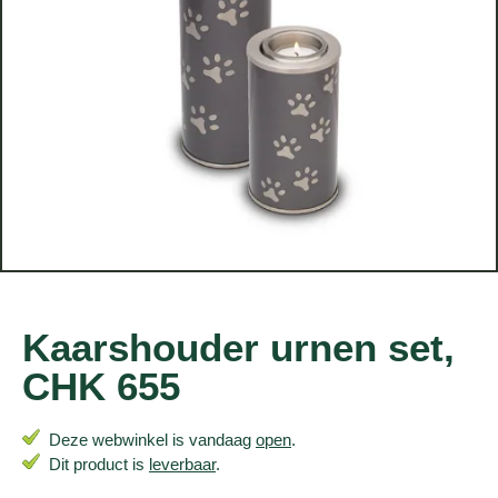
Kaarshouder urnen set,
CHK 655
Deze webwinkel is vandaag
open
.
Dit product is
leverbaar
.