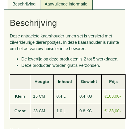
Beschrijving
Aanvullende informatie
Beschrijving
Deze antraciete kaarshouder urnen set is versierd met
zilverkleurige dierenpootjes. In deze kaarshouder is ruimte
om het as van uw huisdier in te bewaren.
De levertijd op deze producten is 2 tot 5 werkdagen.
Deze producten worden gratis verzonden.
Hoogte
Inhoud
Gewicht
Prijs
Klein
15 CM
0.4 L
0.4 KG
€103,00-
Groot
28 CM
1.0 L
0.8 KG
€133,00-