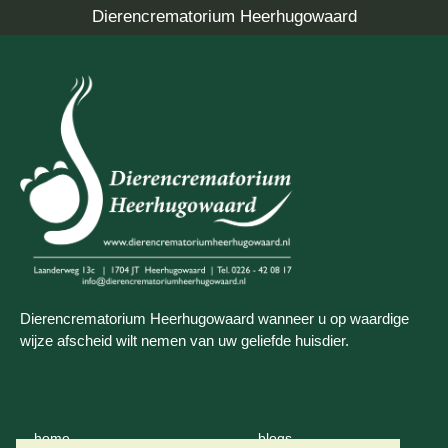
Dierencrematorium Heerhugowaard
Dierencrematorium Heerhugowaard wanneer u op waardige
wijze afscheid wilt nemen van uw geliefde huisdier.
home
blogs