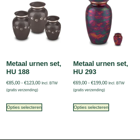
Metaal urnen set,
Metaal urnen set,
HU 188
HU 293
€
85,00
-
€
123,00
€
69,00
-
€
199,00
Incl. BTW
Incl. BTW
(gratis verzending)
(gratis verzending)
Opties selecteren
Opties selecteren