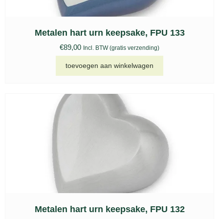
Metalen hart urn keepsake, FPU 133
€
89,00
Incl. BTW (gratis verzending)
toevoegen aan winkelwagen
Metalen hart urn keepsake, FPU 132