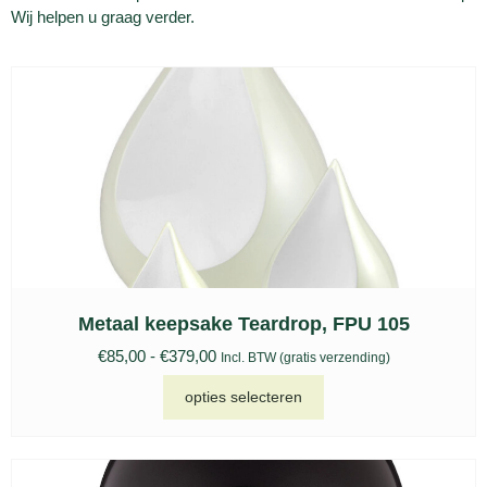
Wij helpen u graag verder.
Metaal keepsake Teardrop, FPU 105
€
85,00
-
€
379,00
Incl. BTW (gratis verzending)
opties selecteren