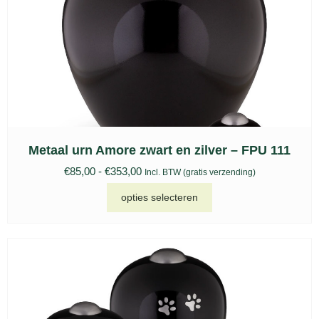
Metaal urn Amore zwart en zilver – FPU 111
€
85,00
-
€
353,00
Incl. BTW (gratis verzending)
opties selecteren