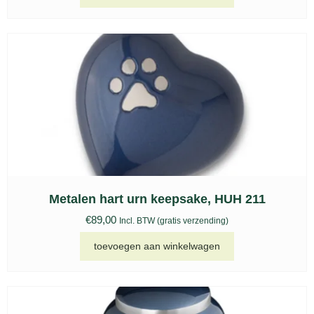
Metalen hart urn keepsake, HUH 211
€
89,00
Incl. BTW (gratis verzending)
toevoegen aan winkelwagen