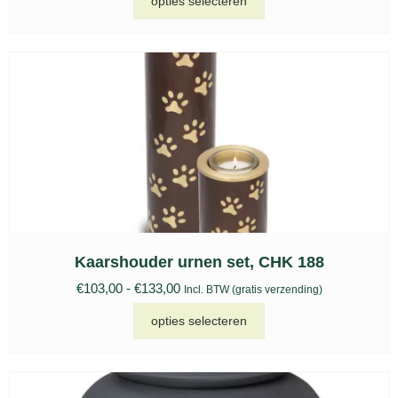
opties selecteren
Kaarshouder urnen set, CHK 188
€
103,00
-
€
133,00
Incl. BTW (gratis verzending)
opties selecteren