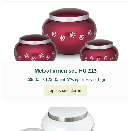
Metaal urnen set, HU 213
€
85,00
-
€
123,00
Incl. BTW (gratis verzending)
opties selecteren