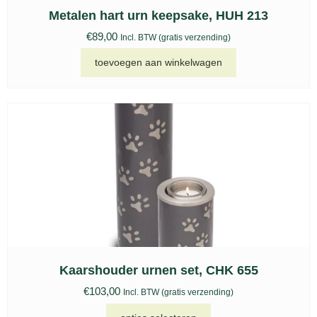
Metalen hart urn keepsake, HUH 213
€
89,00
Incl. BTW (gratis verzending)
toevoegen aan winkelwagen
Kaarshouder urnen set, CHK 655
€
103,00
Incl. BTW (gratis verzending)