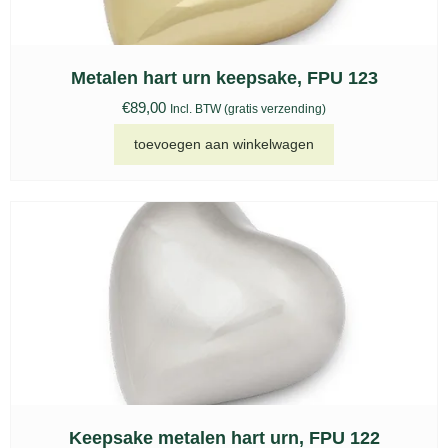
Metalen hart urn keepsake, FPU 123
€
89,00
Incl. BTW (gratis verzending)
toevoegen aan winkelwagen
Keepsake metalen hart urn, FPU 122