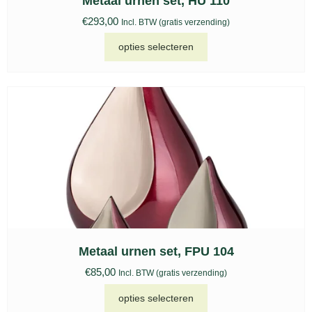
Metaal urnen set, HU 110
€
293,00
Incl. BTW (gratis verzending)
opties selecteren
Metaal urnen set, FPU 104
€
85,00
Incl. BTW (gratis verzending)
opties selecteren