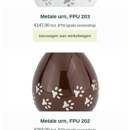
Metale urn, FPU 203
€
147,00
Incl. BTW (gratis verzending)
toevoegen aan winkelwagen
Metale urn, FPU 202
€
203,00