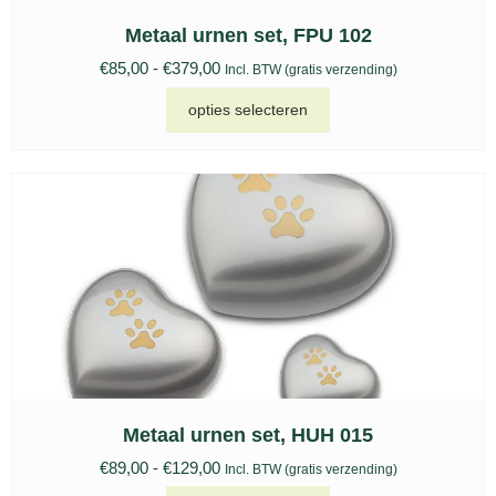
Metaal urnen set, FPU 102
€
85,00
-
€
379,00
Incl. BTW (gratis verzending)
opties selecteren
Metaal urnen set, HUH 015
€
89,00
-
€
129,00
Incl. BTW (gratis verzending)