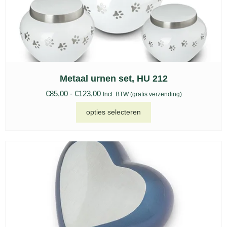
Metaal urnen set, HU 212
€
85,00
-
€
123,00
Incl. BTW (gratis verzending)
opties selecteren