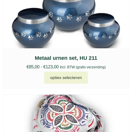
Metaal urnen set, HU 211
€
85,00
-
€
123,00
Incl. BTW (gratis verzending)
opties selecteren