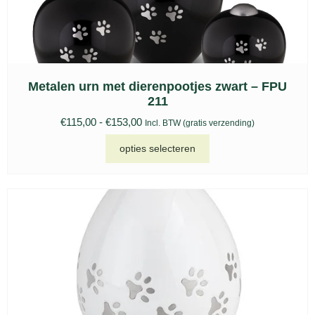
Metalen urn met dierenpootjes zwart – FPU
211
€
115,00
-
€
153,00
Incl. BTW (gratis verzending)
opties selecteren