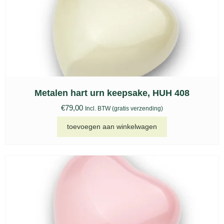
Metalen hart urn keepsake, HUH 408
€
79,00
Incl. BTW (gratis verzending)
toevoegen aan winkelwagen