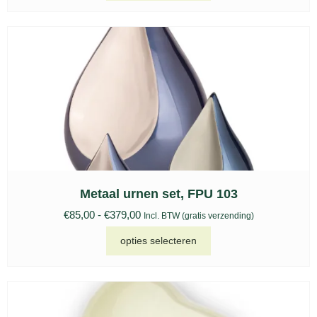
Metaal urnen set, FPU 103
€
85,00
-
€
379,00
Incl. BTW (gratis verzending)
opties selecteren