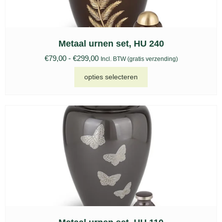
Metaal urnen set, HU 240
€
79,00
-
€
299,00
Incl. BTW (gratis verzending)
opties selecteren