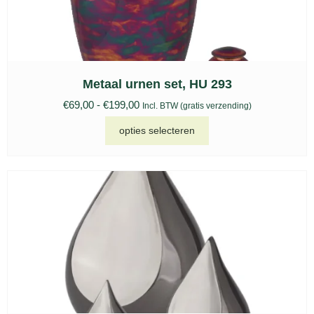
Metaal urnen set, HU 293
€
69,00
-
€
199,00
Incl. BTW (gratis verzending)
opties selecteren