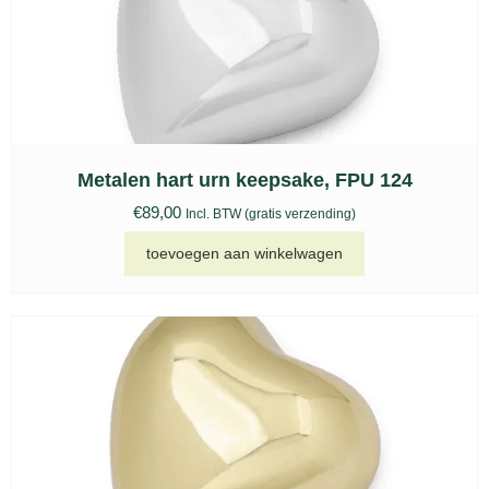
Metalen hart urn keepsake, FPU 124
€
89,00
Incl. BTW (gratis verzending)
toevoegen aan winkelwagen