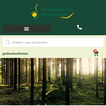
0
gedenkartikelen