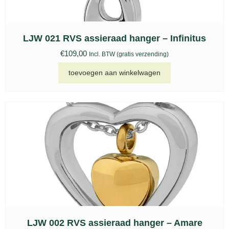
LJW 021 RVS assieraad hanger – Infinitus
€
109,00
Incl. BTW (gratis verzending)
toevoegen aan winkelwagen
LJW 002 RVS assieraad hanger – Amare