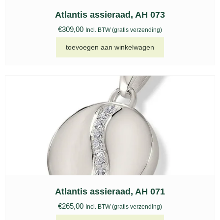
Atlantis assieraad, AH 073
€
309,00
Incl. BTW (gratis verzending)
toevoegen aan winkelwagen
Atlantis assieraad, AH 071
€
265,00
Incl. BTW (gratis verzending)