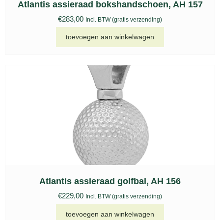
Atlantis assieraad bokshandschoen, AH 157
€
283,00
Incl. BTW (gratis verzending)
toevoegen aan winkelwagen
Atlantis assieraad golfbal, AH 156
€
229,00
Incl. BTW (gratis verzending)
toevoegen aan winkelwagen