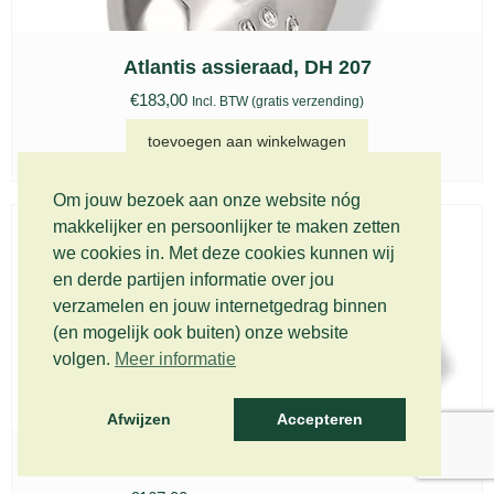
Atlantis assieraad, DH 207
€
183,00
Incl. BTW (gratis verzending)
toevoegen aan winkelwagen
Om jouw bezoek aan onze website nóg
makkelijker en persoonlijker te maken zetten
we cookies in. Met deze cookies kunnen wij
en derde partijen informatie over jou
verzamelen en jouw internetgedrag binnen
(en mogelijk ook buiten) onze website
volgen.
Meer informatie
Afwijzen
Accepteren
Atlantis assieraad, DH 206