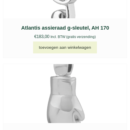
Atlantis assieraad g-sleutel, AH 170
€
183,00
Incl. BTW (gratis verzending)
toevoegen aan winkelwagen