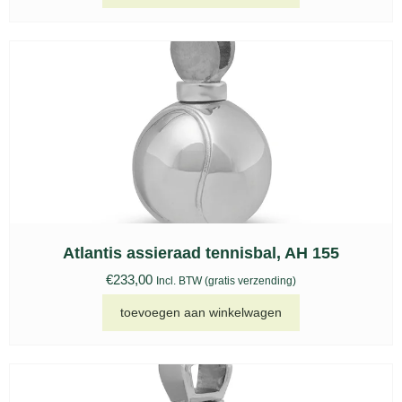
Atlantis assieraad tennisbal, AH 155
€
233,00
Incl. BTW (gratis verzending)
toevoegen aan winkelwagen