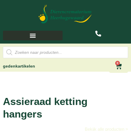
0
gedenkartikelen
Assieraad ketting
hangers
Bekijk alle producten >