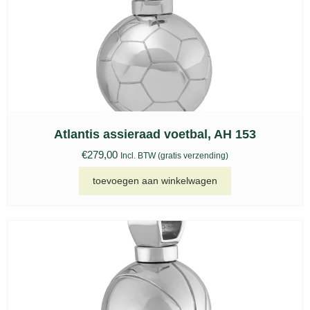
Atlantis assieraad voetbal, AH 153
€
279,00
Incl. BTW (gratis verzending)
toevoegen aan winkelwagen