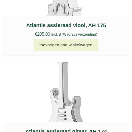
Atlantis assieraad viool, AH 175
€
205,00
Incl. BTW (gratis verzending)
toevoegen aan winkelwagen
Atlantis assieraad gitaar, AH 174