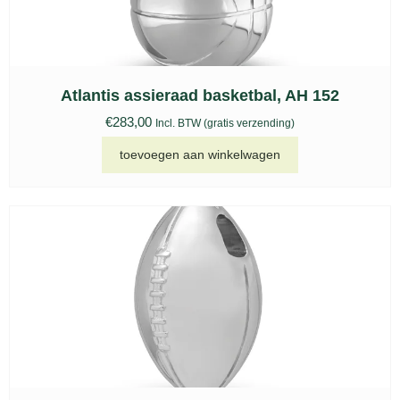
Atlantis assieraad basketbal, AH 152
€
283,00
Incl. BTW (gratis verzending)
toevoegen aan winkelwagen