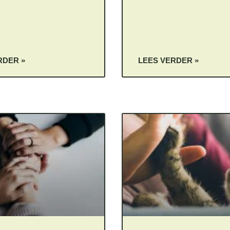
RDER »
LEES VERDER »