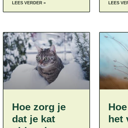
LEES VERDER »
LEES VE
Hoe zorg je
Hoe
dat je kat
het 