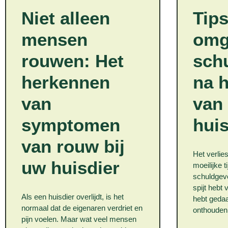
Niet alleen
Tips
mensen
omg
rouwen: Het
sch
herkennen
na h
van
van
symptomen
huis
van rouw bij
Het verlie
uw huisdier
moeilijke 
schuldgev
spijt hebt 
Als een huisdier overlijdt, is het
hebt gedaa
normaal dat de eigenaren verdriet en
onthouden 
pijn voelen. Maar wat veel mensen