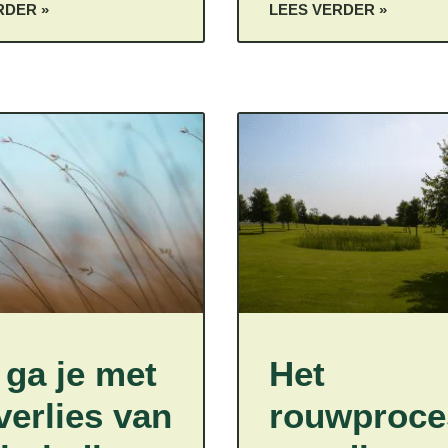
RDER »
LEES VERDER »
 ga je met
Het
verlies van
rouwproce