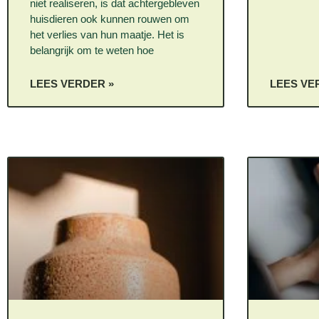
niet realiseren, is dat achtergebleven
huisdieren ook kunnen rouwen om
het verlies van hun maatje. Het is
belangrijk om te weten hoe
LEES VERDER »
LEES VE