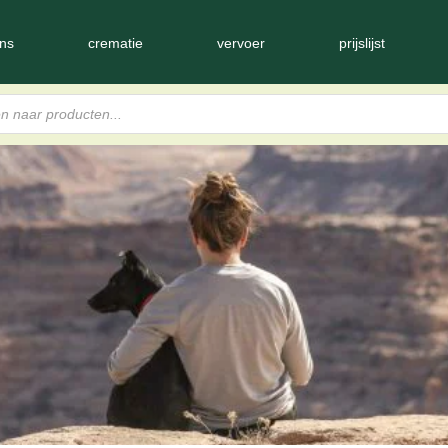
ns
crematie
vervoer
prijslijst