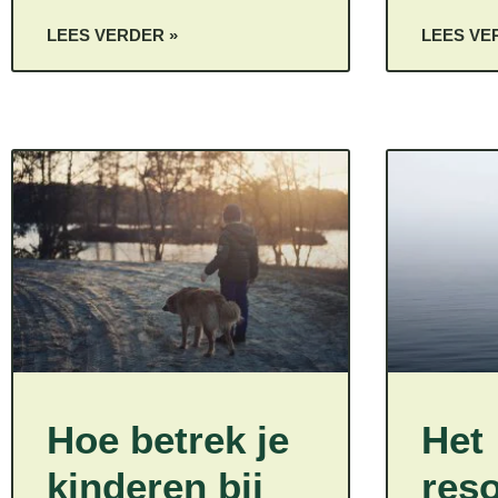
LEES VERDER »
LEES VE
Hoe betrek je
Het
kinderen bij
res