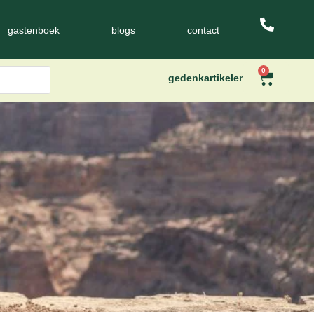
gastenboek
blogs
contact
0
gedenkartikelen