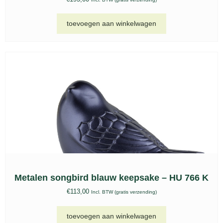
Kat urn, FPU 207
€
193,00
Incl. BTW (gratis verzending)
toevoegen aan winkelwagen