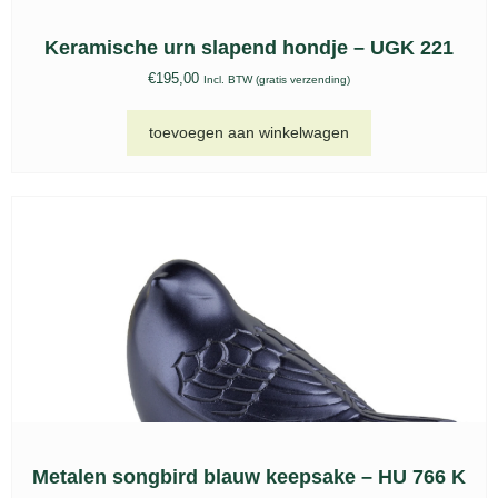
toevoegen aan winkelwagen
Metalen songbird blauw keepsake – HU 766 K
€
113,00
Incl. BTW (gratis verzending)
toevoegen aan winkelwagen