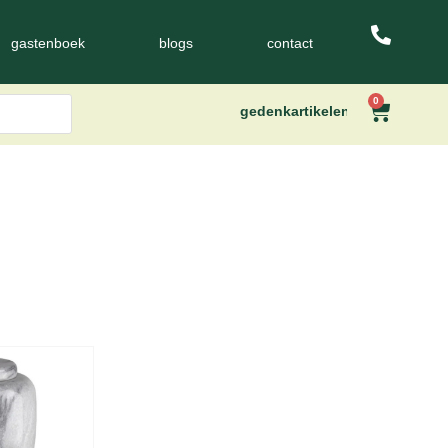
gastenboek
blogs
contact
0
gedenkartikelen