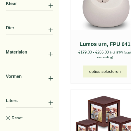
Kleur
Dier
Lumos urn, FPU 041
Materialen
€
179,00
-
€
265,00
Incl. BTW (grati
verzending)
opties selecteren
Vormen
Liters