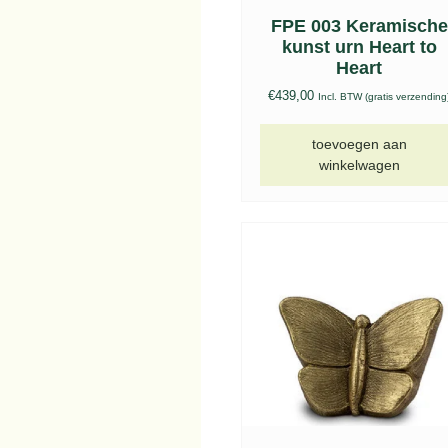
FPE 003 Keramische
kunst urn Heart to
Heart
€
439,00
Incl. BTW (gratis verzending
toevoegen aan
winkelwagen