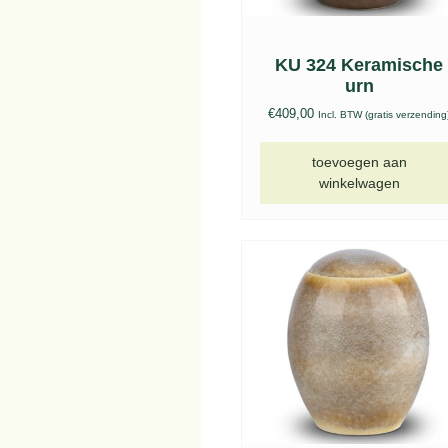
KU 324 Keramische
urn
€
409,00
Incl. BTW (gratis verzending
toevoegen aan
winkelwagen