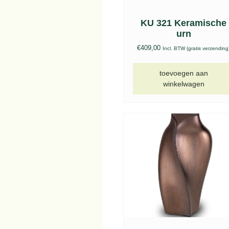
KU 321 Keramische
urn
€
409,00
Incl. BTW (gratis verzending
toevoegen aan
winkelwagen