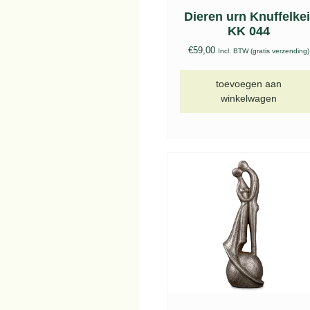
Dieren urn Knuffelkei
KK 044
€
59,00
Incl. BTW (gratis verzending)
toevoegen aan
winkelwagen