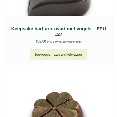
Glas urn, kaarshouder GU 255
€
167,00
Incl. BTW (gratis verzending)
toevoegen aan winkelwagen