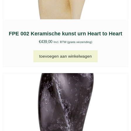
Keramische urn motorhelm rood – KU 123
€
595,00
Incl. BTW (gratis verzending)
toevoegen aan winkelwagen