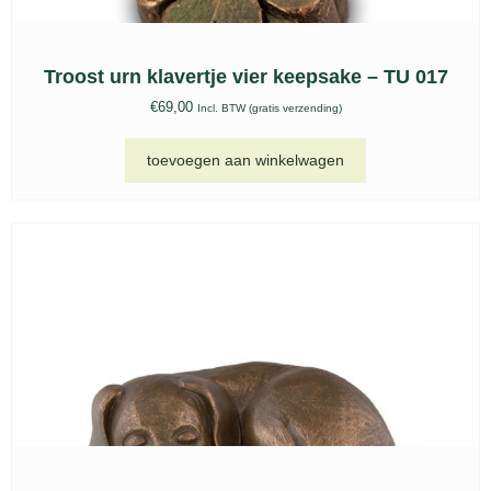
Glas urn, kaarshouder GU 252
€
167,00
Incl. BTW (gratis verzending)
toevoegen aan winkelwagen