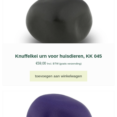
toevoegen aan winkelwagen
Roestvrijstalen urn Beaumont goud – RVS
551
€
249,00
Incl. BTW (gratis verzending)
toevoegen aan winkelwagen