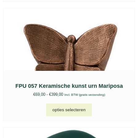
FPU 057 Keramische kunst urn Mariposa
€
69,00
-
€
399,00
Incl. BTW (gratis verzending)
opties selecteren