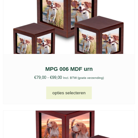
MPG 006 MDF urn
€
79,00
-
€
99,00
Incl. BTW (gratis verzending)
opties selecteren