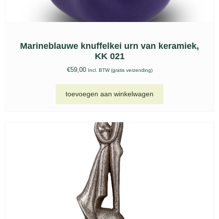
Marineblauwe knuffelkei urn van keramiek,
KK 021
€
59,00
Incl. BTW (gratis verzending)
toevoegen aan winkelwagen