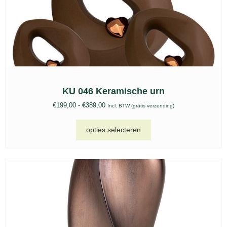
KU 046 Keramische urn
€
199,00
-
€
389,00
Incl. BTW (gratis verzending)
opties selecteren