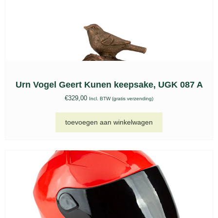
Urn Vogel Geert Kunen keepsake, UGK 087 A
€
329,00
Incl. BTW (gratis verzending)
toevoegen aan winkelwagen