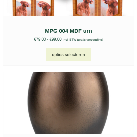
MPG 004 MDF urn
€
79,00
-
€
99,00
Incl. BTW (gratis verzending)
opties selecteren