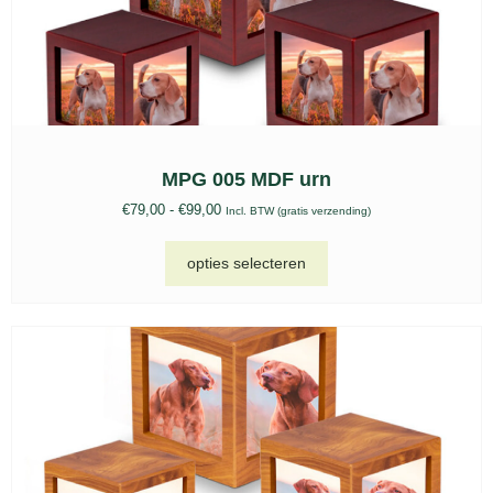
MPG 005 MDF urn
€
79,00
-
€
99,00
Incl. BTW (gratis verzending)
opties selecteren