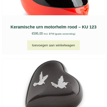
Keramische urn motorhelm rood – KU 123
€
595,00
Incl. BTW (gratis verzending)
toevoegen aan winkelwagen