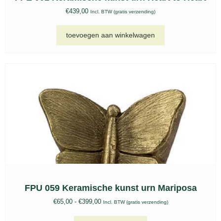
€
439,00
Incl. BTW (gratis verzending)
toevoegen aan winkelwagen
FPU 059 Keramische kunst urn Mariposa
€
65,00
-
€
399,00
Incl. BTW (gratis verzending)