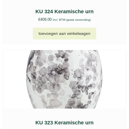
KU 324 Keramische urn
€
409,00
Incl. BTW (gratis verzending)
toevoegen aan winkelwagen
KU 323 Keramische urn