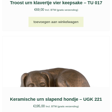
Troost urn klavertje vier keepsake – TU 017
€
69,00
Incl. BTW (gratis verzending)
toevoegen aan winkelwagen
Keramische urn slapend hondje – UGK 221
€
195,00
Incl. BTW (gratis verzending)