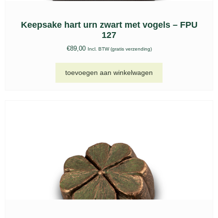
Keepsake hart urn zwart met vogels – FPU
127
€
89,00
Incl. BTW (gratis verzending)
toevoegen aan winkelwagen