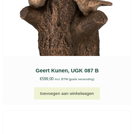
Geert Kunen, UGK 087 B
€
599,00
Incl. BTW (gratis verzending)
toevoegen aan winkelwagen