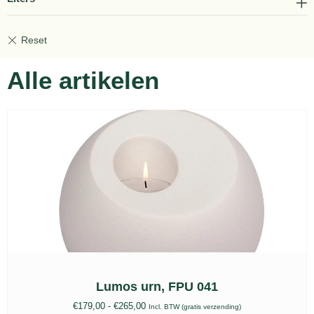
Alle artikelen
Lumos urn, FPU 041
€
179,00
-
€
265,00
Incl. BTW (gratis verzending)