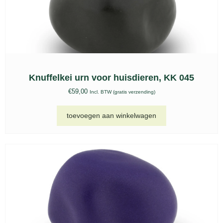
Knuffelkei urn voor huisdieren, KK 045
€
59,00
Incl. BTW (gratis verzending)
toevoegen aan winkelwagen