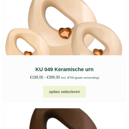
KU 049 Keramische urn
€
199,00
-
€
389,00
Incl. BTW (gratis verzending)
opties selecteren