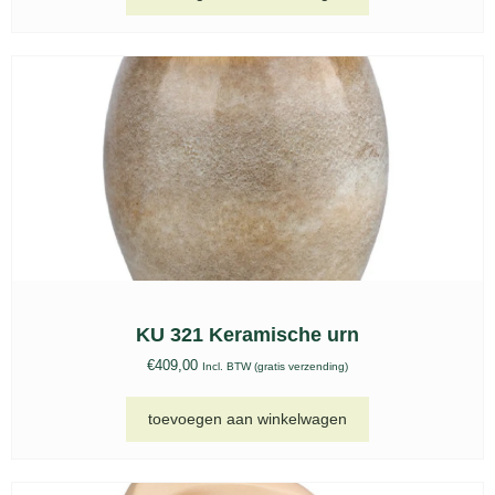
KU 321 Keramische urn
€
409,00
Incl. BTW (gratis verzending)
toevoegen aan winkelwagen