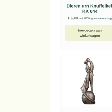
Dieren urn Knuffelkei
KK 044
€
59,00
Incl. BTW (gratis verzending)
toevoegen aan
winkelwagen