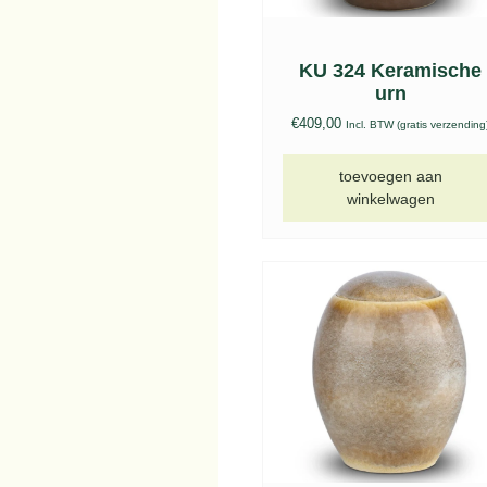
KU 324 Keramische
urn
€
409,00
Incl. BTW (gratis verzending
toevoegen aan
winkelwagen