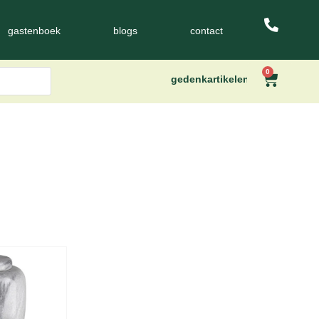
gastenboek
blogs
contact
0
gedenkartikelen