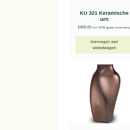
KU 321 Keramische
urn
€
409,00
Incl. BTW (gratis verzending
toevoegen aan
winkelwagen