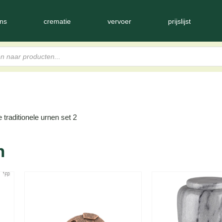
ns
crematie
vervoer
prijslijst
traditionele urnen set 2
n