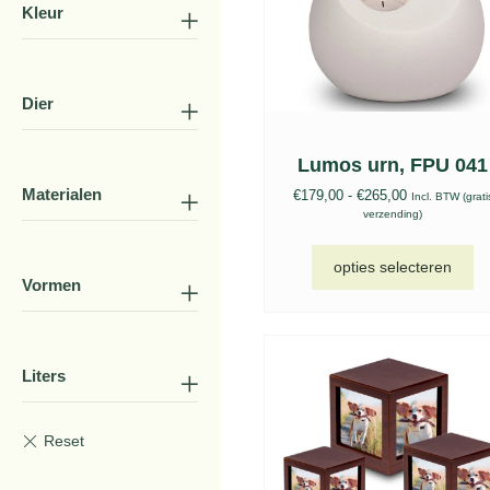
Kleur
Dier
Lumos urn, FPU 041
Materialen
€
179,00
-
€
265,00
Incl. BTW (grati
verzending)
opties selecteren
Vormen
Liters