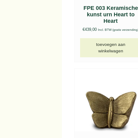
FPE 003 Keramische
kunst urn Heart to
Heart
€
439,00
Incl. BTW (gratis verzending
toevoegen aan
winkelwagen