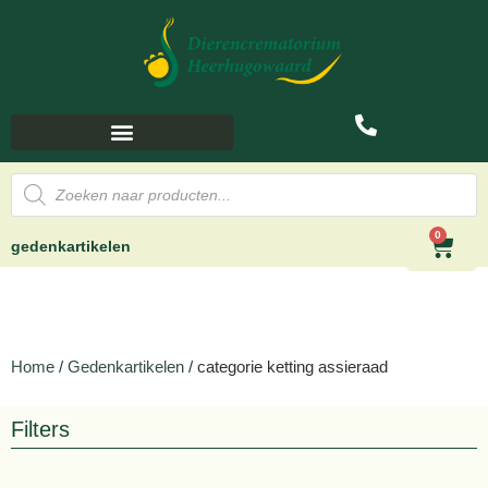
0
gedenkartikelen
Home
/
Gedenkartikelen
/ categorie ketting assieraad
Filters