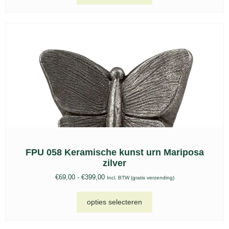
FPU 058 Keramische kunst urn Mariposa
zilver
€
69,00
-
€
399,00
Incl. BTW (gratis verzending)
opties selecteren