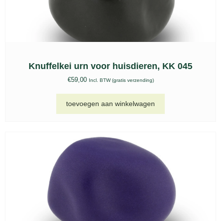
Knuffelkei urn voor huisdieren, KK 045
€
59,00
Incl. BTW (gratis verzending)
toevoegen aan winkelwagen