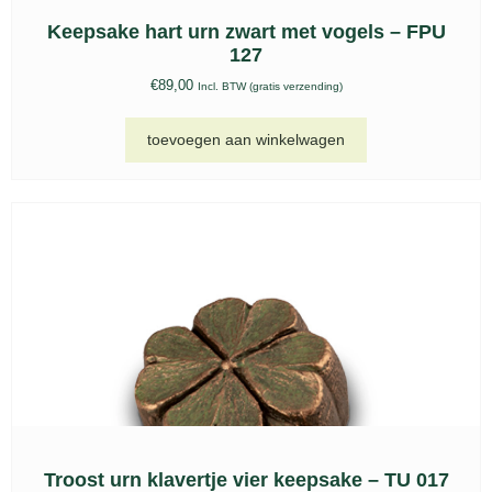
Keepsake hart urn zwart met vogels – FPU
127
€
89,00
Incl. BTW (gratis verzending)
toevoegen aan winkelwagen
Troost urn klavertje vier keepsake – TU 017