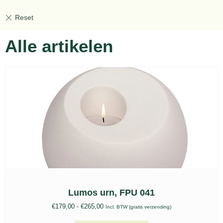
Alle artikelen
Lumos urn, FPU 041
€
179,00
-
€
265,00
Incl. BTW (gratis verzending)