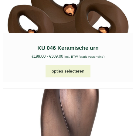
KU 046 Keramische urn
€
199,00
-
€
389,00
Incl. BTW (gratis verzending)
opties selecteren