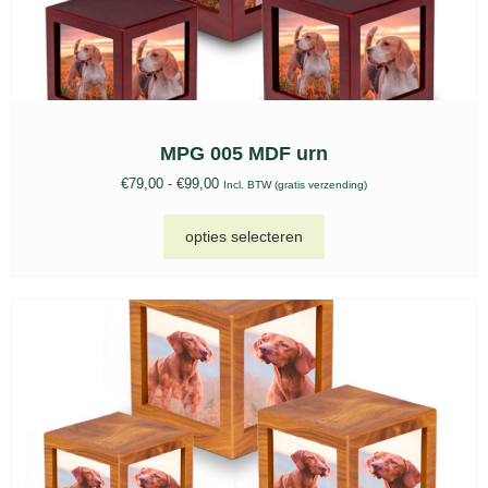
MPG 005 MDF urn
€
79,00
-
€
99,00
Incl. BTW (gratis verzending)
opties selecteren