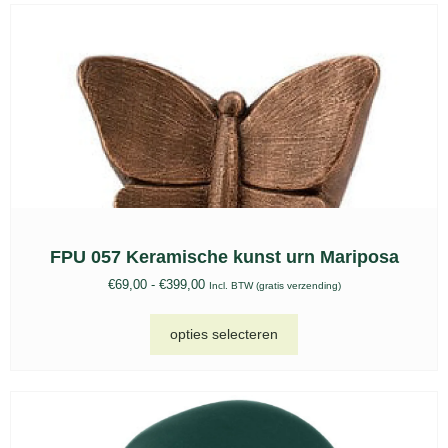
FPU 057 Keramische kunst urn Mariposa
€
69,00
-
€
399,00
Incl. BTW (gratis verzending)
opties selecteren