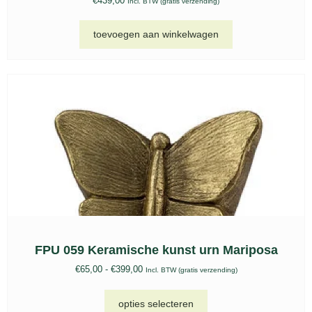
€
439,00
Incl. BTW (gratis verzending)
toevoegen aan winkelwagen
FPU 059 Keramische kunst urn Mariposa
€
65,00
-
€
399,00
Incl. BTW (gratis verzending)
opties selecteren