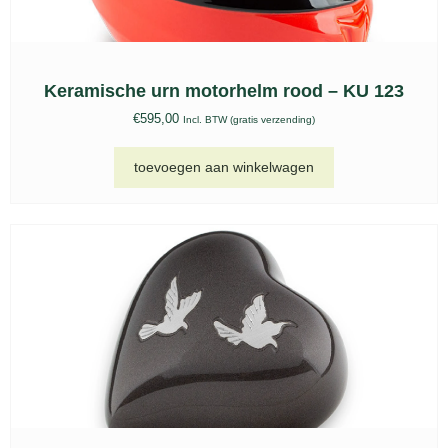
Keramische urn motorhelm rood – KU 123
€
595,00
Incl. BTW (gratis verzending)
toevoegen aan winkelwagen