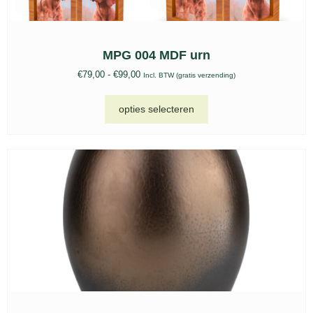
MPG 004 MDF urn
€
79,00
-
€
99,00
Incl. BTW (gratis verzending)
opties selecteren