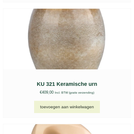
KU 321 Keramische urn
€
409,00
Incl. BTW (gratis verzending)
toevoegen aan winkelwagen