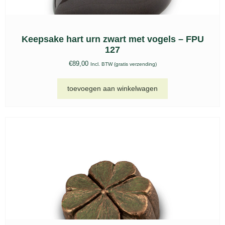
Glas urn, kaarshouder GU 252
€
167,00
Incl. BTW (gratis verzending)
toevoegen aan winkelwagen