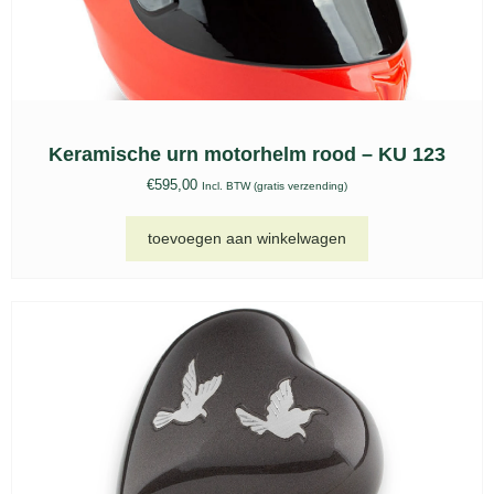
Glas urn, kaarshouder GU 255
€
167,00
Incl. BTW (gratis verzending)
toevoegen aan winkelwagen