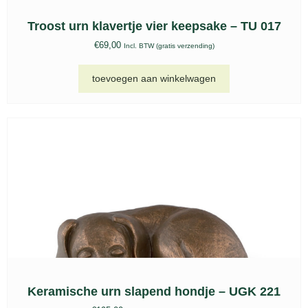
Bio urn, BU 214
€
75,00
Incl. BTW (gratis verzending)
toevoegen aan winkelwagen