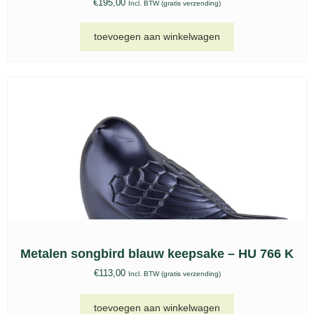
Bio urn, BU 216
€
75,00
Incl. BTW (gratis verzending)
toevoegen aan winkelwagen