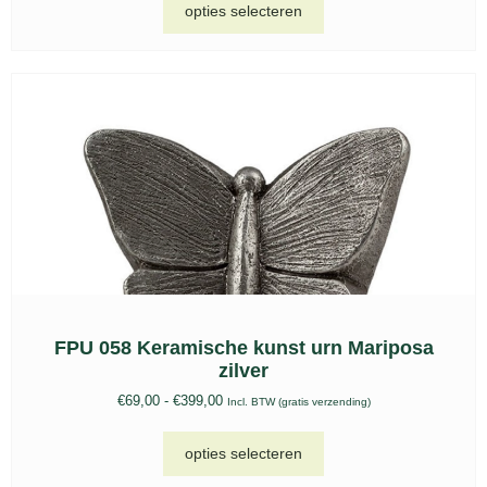
opties selecteren
FPU 058 Keramische kunst urn Mariposa
zilver
€
69,00
-
€
399,00
Incl. BTW (gratis verzending)
opties selecteren