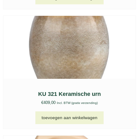
KU 321 Keramische urn
€
409,00
Incl. BTW (gratis verzending)
toevoegen aan winkelwagen