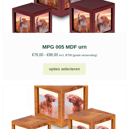
MPG 005 MDF urn
€
79,00
-
€
99,00
Incl. BTW (gratis verzending)
opties selecteren