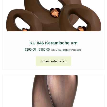
KU 046 Keramische urn
€
199,00
-
€
389,00
Incl. BTW (gratis verzending)
opties selecteren