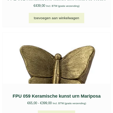
€
439,00
Incl. BTW (gratis verzending)
toevoegen aan winkelwagen
FPU 059 Keramische kunst urn Mariposa
€
65,00
-
€
399,00
Incl. BTW (gratis verzending)