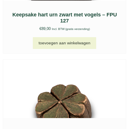
Keepsake hart urn zwart met vogels – FPU
127
€
89,00
Incl. BTW (gratis verzending)
toevoegen aan winkelwagen