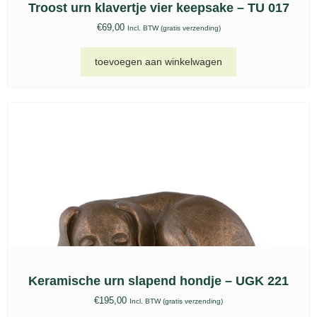
Troost urn klavertje vier keepsake – TU 017
€
69,00
Incl. BTW (gratis verzending)
toevoegen aan winkelwagen
Keramische urn slapend hondje – UGK 221
€
195,00
Incl. BTW (gratis verzending)