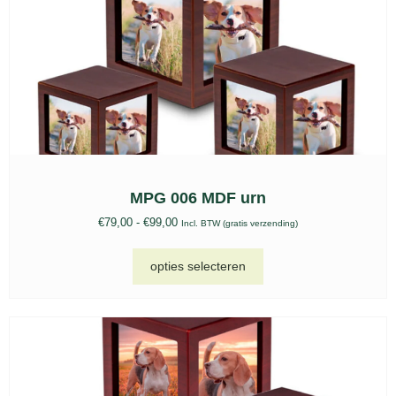
MPG 006 MDF urn
€
79,00
-
€
99,00
Incl. BTW (gratis verzending)
opties selecteren