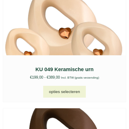
KU 049 Keramische urn
€
199,00
-
€
389,00
Incl. BTW (gratis verzending)
opties selecteren