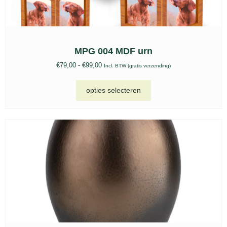
MPG 004 MDF urn
€
79,00
-
€
99,00
Incl. BTW (gratis verzending)
opties selecteren