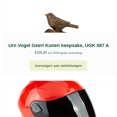
Urn Vogel Geert Kunen keepsake, UGK 087 A
€
329,00
Incl. BTW (gratis verzending)
toevoegen aan winkelwagen