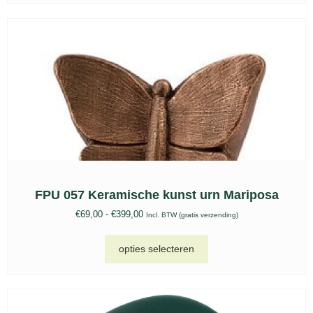
FPU 057 Keramische kunst urn Mariposa
€
69,00
-
€
399,00
Incl. BTW (gratis verzending)
opties selecteren