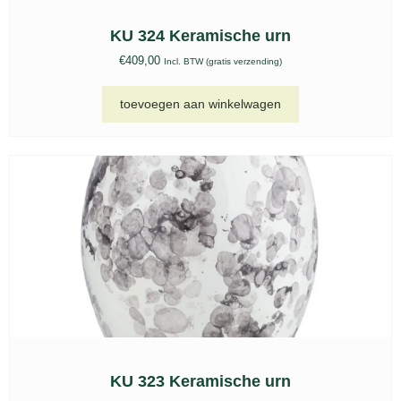
KU 324 Keramische urn
€
409,00
Incl. BTW (gratis verzending)
toevoegen aan winkelwagen
KU 323 Keramische urn