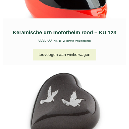
Keramische urn motorhelm rood – KU 123
€
595,00
Incl. BTW (gratis verzending)
toevoegen aan winkelwagen