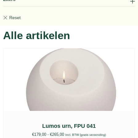
Alle artikelen
Lumos urn, FPU 041
€
179,00
-
€
265,00
Incl. BTW (gratis verzending)