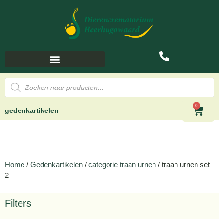
0
gedenkartikelen
Home
/
Gedenkartikelen
/
categorie traan urnen
/ traan urnen set
2
Filters