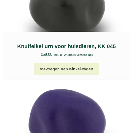
Knuffelkei urn voor huisdieren, KK 045
€
59,00
Incl. BTW (gratis verzending)
toevoegen aan winkelwagen