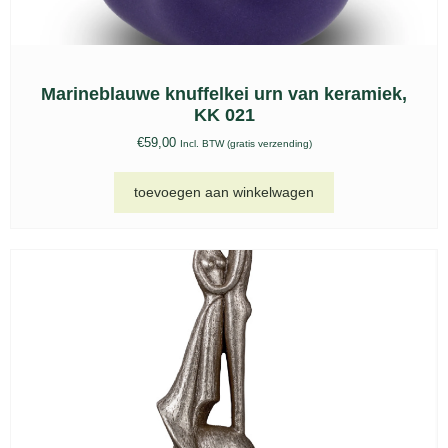
Marineblauwe knuffelkei urn van keramiek,
KK 021
€
59,00
Incl. BTW (gratis verzending)
toevoegen aan winkelwagen