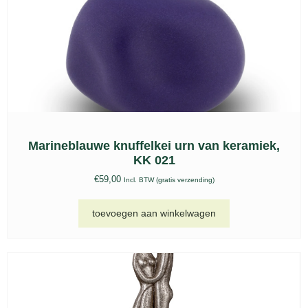
toevoegen aan winkelwagen
Keepsake hart urn zwart met vogels – FPU
127
€
89,00
Incl. BTW (gratis verzending)
toevoegen aan winkelwagen