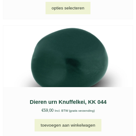
Geert Kunen, UGK 087 B
€
599,00
Incl. BTW (gratis verzending)
toevoegen aan winkelwagen