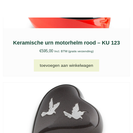
Glas urn, kaarshouder GU 255
€
167,00
Incl. BTW (gratis verzending)
toevoegen aan winkelwagen