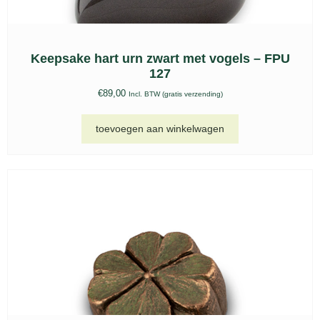
Glas urn, kaarshouder GU 252
€
167,00
Incl. BTW (gratis verzending)
toevoegen aan winkelwagen