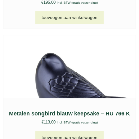
Bio urn, BU 216
€
75,00
Incl. BTW (gratis verzending)
toevoegen aan winkelwagen