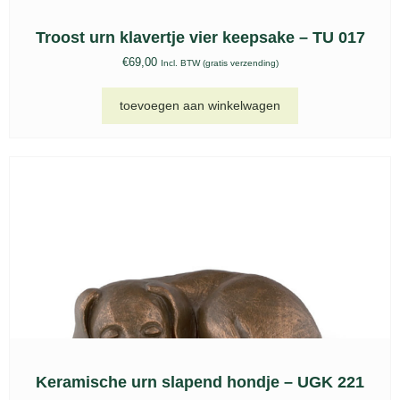
Bio urn, BU 214
€
75,00
Incl. BTW (gratis verzending)
toevoegen aan winkelwagen